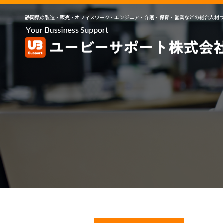
静岡県の製造・販売・オフィスワーク・エンジニア・介護・保育・営業などの総合人材