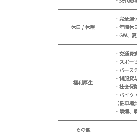
・交代勤
・完全週休
休日 / 休暇
・年間休日
・GW、
・交通費
・スポー
・バース
・制服貸
福利厚生
・社会保
・バイク
（駐車場
・禁煙、
その他