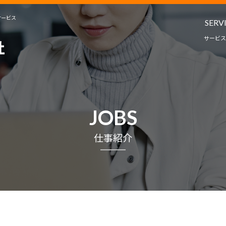
サービス
SERV
サービス
人材派遣・
教育コンサルタ
サービ
JOBS
プロジェクト
仕事紹介