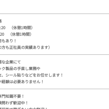
務
17:20 （休憩1時間）
 2:20 （休憩1時間）
用もあり！
の方も正社員の実績あります）
調な企業にて
ック製品の手直し業務や
立、シール貼りなどをお任せします！
や経験は必要ありません！
専門知識不要！
験問わず歓迎中！