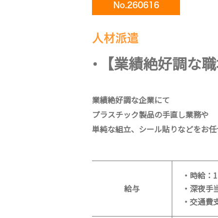
No.260616
人材派遣
【業績絶好調な職
業績絶好調な企業にて
プラスチック製品の手直し業務や
単純な組立、シール貼りなどをお任
・時給：1,
給与
・深夜手当
・交通費