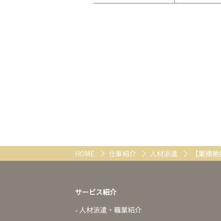
HOME
仕事紹介
人材派遣
【業績絶
サービス紹介
人材派遣・職業紹介