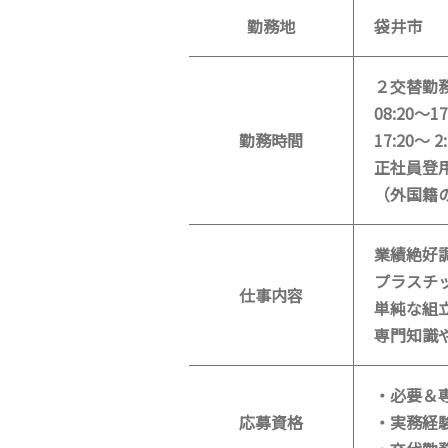
勤務地
袋井市
２交替勤
08:20～
勤務時間
17:20～
正社員登
（外国籍
業績絶好
プラスチ
仕事内容
単純な組
専門知識
・必要＆
応募資格
・実務経