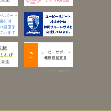
ユービーサポート
健康経営宣言
※ふじのくに健康宣言(PDF)