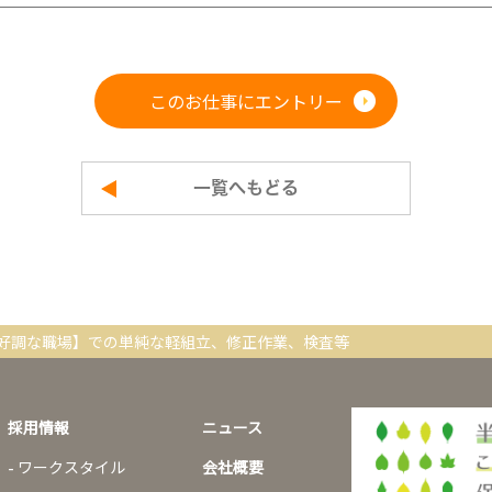
このお仕事にエントリー
一覧へもどる
好調な職場】での単純な軽組立、修正作業、検査等
採用情報
ニュース
ワークスタイル
会社概要