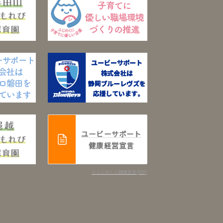
ユービーサポート
健康経営宣言
※ふじのくに健康宣言(PDF)