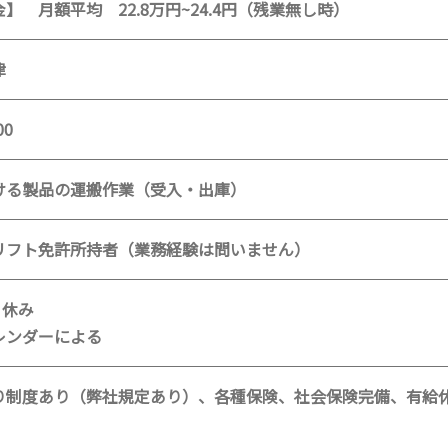
 月額平均 22.8万円~24.4円（残業無し時）
津
00
ける製品の運搬作業（受入・出庫）
リフト免許所持者（業務経験は問いません）
 休み
レンダーによる
り制度あり（弊社規定あり）、各種保険、社会保険完備、有給