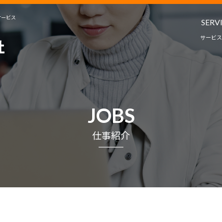
サービス
SERV
サービス
人材派遣・
教育コンサルタ
サービ
JOBS
プロジェクト
仕事紹介