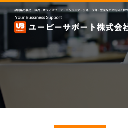
静岡県の製造・販売・オフィスワーク・エンジニア・介護・保育・営業などの総合人材