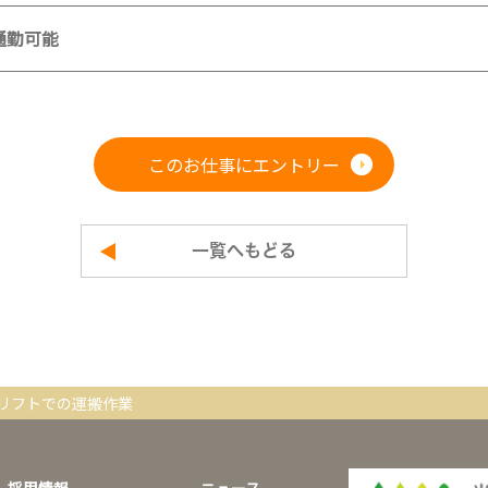
通勤可能
このお仕事にエントリー
一覧へもどる
リフトでの運搬作業