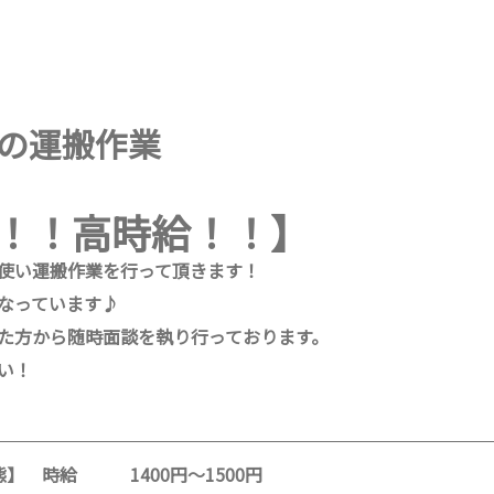
の運搬作業
！！高時給！！】
使い運搬作業を行って頂きます！
なっています♪
た方から随時面談を執り行っております。
い！
態】 時給 1400円～1500円