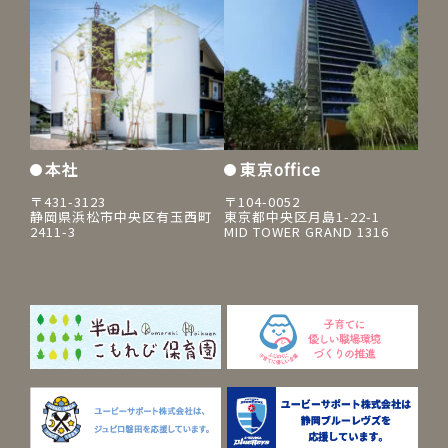
本社
東京office
〒431-3123
〒104-0052
静岡県浜松市中央区有玉西町
東京都中央区月島1-22-1
2411-3
MID TOWER GRAND 1316