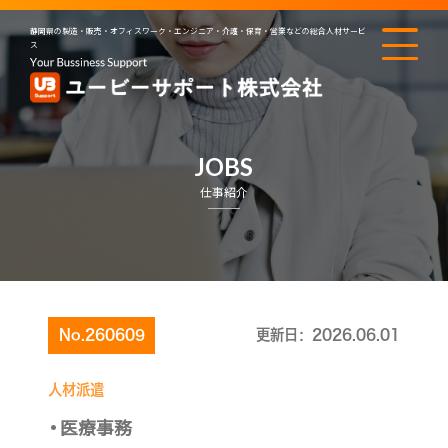
静岡県の製造・販売・オフィスワーク・エンジニア・介護・保育・営業などの総合人材サービ
ス
JOBS
仕事紹介
No.260609
更新日：2026.06.01
人材派遣
医療事務