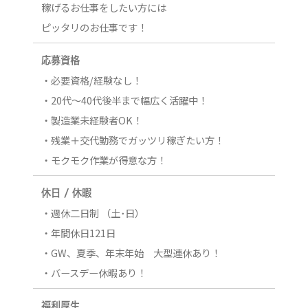
稼げるお仕事をしたい方には
ピッタリのお仕事です！
応募資格
・必要資格/経験なし！
・20代～40代後半まで幅広く活躍中！
・製造業未経験者OK！
・残業＋交代勤務でガッツリ稼ぎたい方！
・モクモク作業が得意な方！
休日 / 休暇
・週休二日制 （土･日）
・年間休日121日
・GW、夏季、年末年始 大型連休あり！
・バースデー休暇あり！
福利厚生