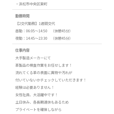
・浜松市中央区東町
勤務時間
【2交代勤務】1週間交代
昼勤：06:05～14:50 （休憩45分）
夜勤：14:45～23:30 （休憩45分）
仕事内容
大手製造メーカーにて
革製品の検査作業をお任せします！
流れてくる革の表面に異物や汚れが
付いていないかチェックしていただきます！
経験は必要ありません！
女性社員、大活躍中です！
土日休み、各長期連休もあるため
プライベートを確保しながら