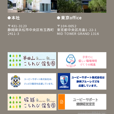
本社
東京office
〒431-3123
〒104-0052
静岡県浜松市中央区有玉西町
東京都中央区月島1-22-1
2411-3
MID TOWER GRAND 1316
ユービーサポート
健康経営宣言
※ふじのくに健康宣言(PDF)