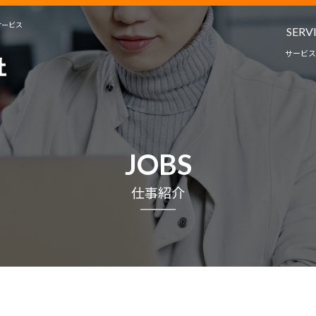
サービス
SERV
サービス
人材派遣・
教育コンサルタ
サービ
JOBS
プロジェクト
仕事紹介