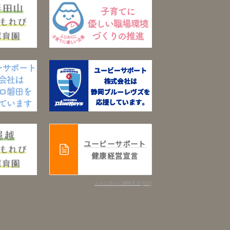
ユービーサポート
健康経営宣言
※ふじのくに健康宣言(PDF)