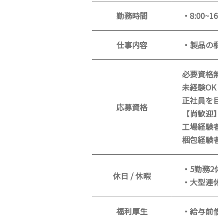
勤務時間
・8:00~16
仕事内容
・製品の
必要資格
未経験OK
正社員を
応募資格
【尚歓迎
工場経験
梱包経験
・5勤務2
休日 / 休暇
・大型連
福利厚生
・給与前