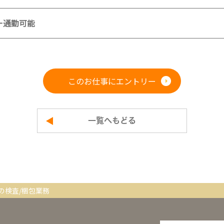
ー通勤可能
このお仕事にエントリー
一覧へもどる
の検査/梱包業務