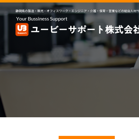
静岡県の製造・販売・オフィスワーク・エンジニア・介護・保育・営業などの総合人材