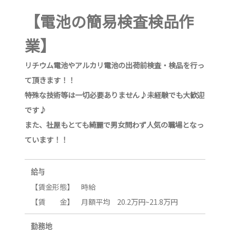
【電池の簡易検査検品作
業】
リチウム電池やアルカリ電池の出荷前検査・検品を行っ
て頂きます！！
特殊な技術等は一切必要ありません♪未経験でも大歓迎
です♪
また、社屋もとても綺麗で男女問わず人気の職場となっ
ています！！
給与
【賃金形態】 時給
【賃 金】 月額平均 20.2万円~21.8万円
勤務地