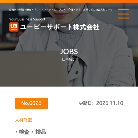
静岡県の製造・販売・オフィスワーク・エンジニア・介護・保育・営業などの総合人材サービ
ス
JOBS
仕事紹介
No.0025
更新日：2025.11.10
人材派遣
検査・検品