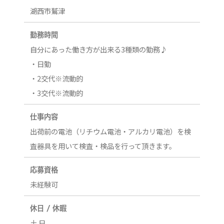
湖西市鷲津
勤務時間
自分にあった働き方が出来る3種類の勤務♪
・日勤
・2交代※流動的
・3交代※流動的
仕事内容
出荷前の電池（リチウム電池・アルカリ電池）を検
査器具を用いて検査・検品を行って頂きます。
応募資格
未経験可
休日 / 休暇
土 日