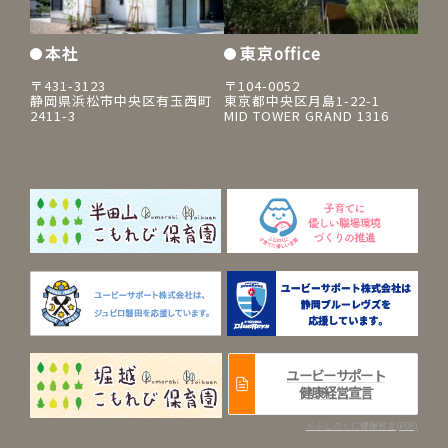
本社
東京office
〒431-3123
〒104-0052
静岡県浜松市中央区有玉西町
東京都中央区月島1-22-1
2411-3
MID TOWER GRAND 1316
ユービーサポート
健康経営宣言
※ふじのくに健康宣言(PDF)