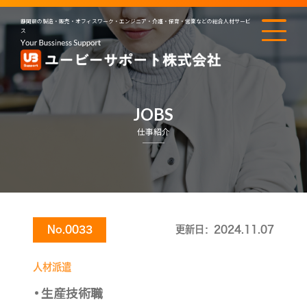
静岡県の製造・販売・オフィスワーク・エンジニア・介護・保育・営業などの総合人材サービ
ス
JOBS
仕事紹介
No.0033
更新日：2024.11.07
人材派遣
生産技術職