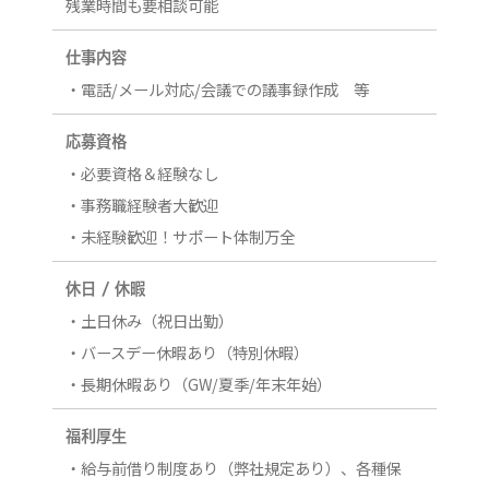
残業時間も要相談可能
仕事内容
・電話/メール対応/会議での議事録作成 等
応募資格
・必要資格＆経験なし
・事務職経験者大歓迎
・未経験歓迎！サポート体制万全
休日 / 休暇
・土日休み（祝日出勤）
・バースデー休暇あり（特別休暇）
・長期休暇あり（GW/夏季/年末年始）
福利厚生
・給与前借り制度あり（弊社規定あり）、各種保