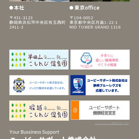
本社
東京office
〒431-3123
〒104-0052
静岡県浜松市中央区有玉西町
東京都中央区月島1-22-1
2411-3
MID TOWER GRAND 1316
ユービーサポート
健康経営宣言
※ふじのくに健康宣言(PDF)