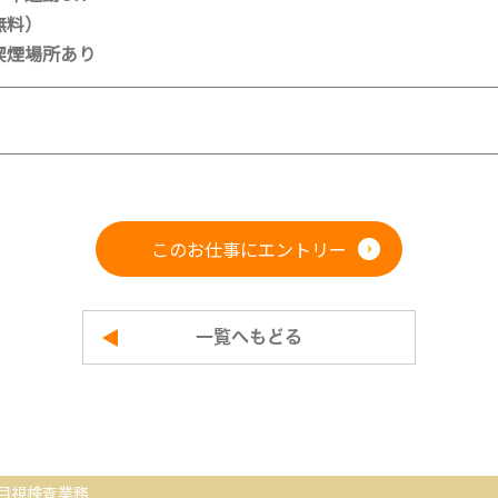
無料）
喫煙場所あり
このお仕事にエントリー
一覧へもどる
目視検査業務