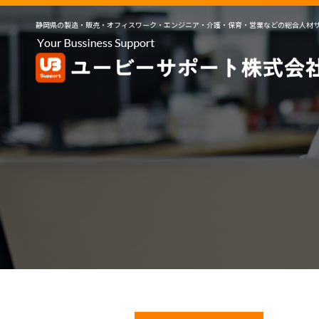
静岡県の製造・販売・オフィスワーク・エンジニア・介護・保育・営業などの総合人材