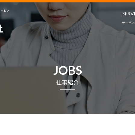
サービス
SERV
サービス
人材派遣・
教育コンサルタ
サービ
JOBS
プロジェクト
仕事紹介