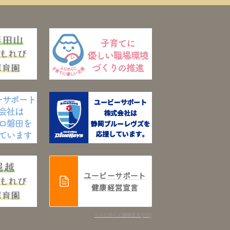
ユービーサポート
健康経営宣言
※ふじのくに健康宣言(PDF)