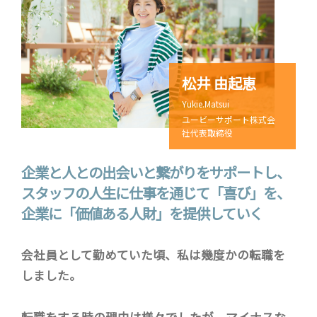
松井 由起恵
Yukie.Matsui
ユービーサポート株式会
社代表取締役
企業と人との出会いと繋がりをサポートし、
スタッフの人生に仕事を通じて「喜び」を、
企業に「価値ある人財」を提供していく
会社員として勤めていた頃、私は幾度かの転職を
しました。
転職をする時の理由は様々でしたが、マイナスな