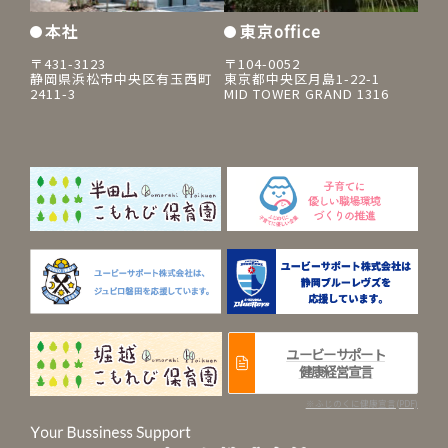
本社
東京office
〒431-3123
〒104-0052
静岡県浜松市中央区有玉西町
東京都中央区月島1-22-1
2411-3
MID TOWER GRAND 1316
ユービーサポート
健康経営宣言
※ふじのくに健康宣言(PDF)