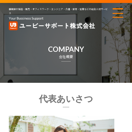
静岡県の製造・販売・オフィスワーク・エンジニア・介護・保育・営業などの総合人材サービ
ス
COMPANY
会社概要
代表あいさつ