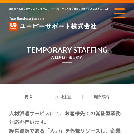
静岡県の製造・販売・オフィスワーク・エンジニア・介護・保育・営業などの総合人材サービ
ス
TEMPORARY STAFFING
人材派遣・職業紹介
特徴
人材派遣
職業紹介
人材派遣サービスにて、お客様先での常駐型業務
対応を行います。
経営資源である「人力」を外部リソースし、企業