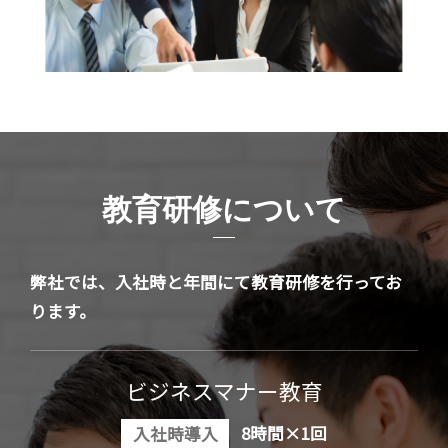
教育研修について
弊社では、入社時と年間にて教育研修を行ってお
ります。
ビジネスマナー教育
8時間×1回
入社時導入