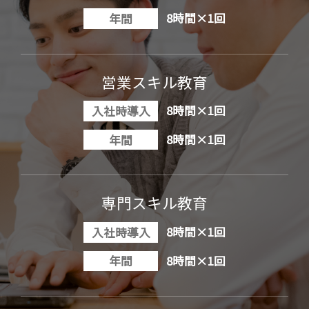
8時間×1回
年間
営業スキル教育
8時間×1回
入社時導入
8時間×1回
年間
専門スキル教育
8時間×1回
入社時導入
8時間×1回
年間