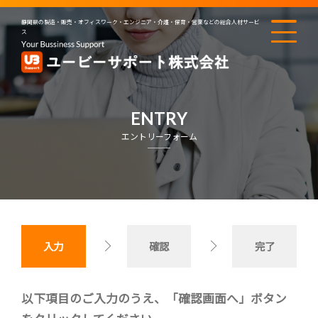
静岡県の製造・販売・オフィスワーク・エンジニア・介護・保育・営業などの総合人材サービ
ス
ENTRY
エントリーフォーム
入力
確認
完了
以下項目のご入力のうえ、「確認画面へ」ボタン