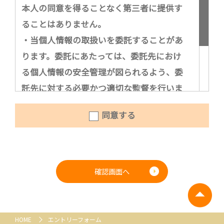
本人の同意を得ることなく第三者に提供す
ることはありません。
・当個人情報の取扱いを委託することがあ
ります。委託にあたっては、委託先におけ
る個人情報の安全管理が図られるよう、委
託先に対する必要かつ適切な監督を行いま
す。
同意する
お問い合わせ窓口
ユービーサポート株式会社：053-482-8243
確認画面へ
HOME
エントリーフォーム