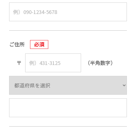
ご住所
必須
〒
（半角数字）