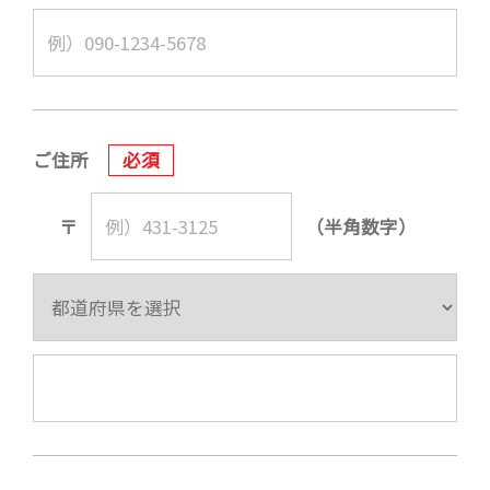
ご住所
必須
〒
（半角数字）