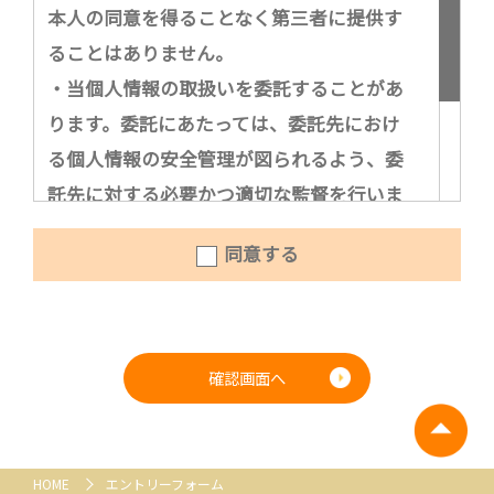
本人の同意を得ることなく第三者に提供す
ることはありません。
・当個人情報の取扱いを委託することがあ
ります。委託にあたっては、委託先におけ
る個人情報の安全管理が図られるよう、委
託先に対する必要かつ適切な監督を行いま
す。
同意する
お問い合わせ窓口
ユービーサポート株式会社：053-482-8243
確認画面へ
HOME
エントリーフォーム