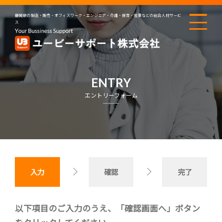
静岡県の製造・販売・オフィスワーク・エンジニア・介護・保育・営業などの総合人材サービ
ス
ENTRY
エントリーフォーム
入力
確認
完了
以下項目のご入力のうえ、「確認画面へ」ボタン