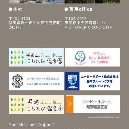
本社
東京office
〒431-3123
〒104-0052
静岡県浜松市中央区有玉西町
東京都中央区月島1-22-1
2411-3
MID TOWER GRAND 1316
ユービーサポート
健康経営宣言
※ふじのくに健康宣言(PDF)