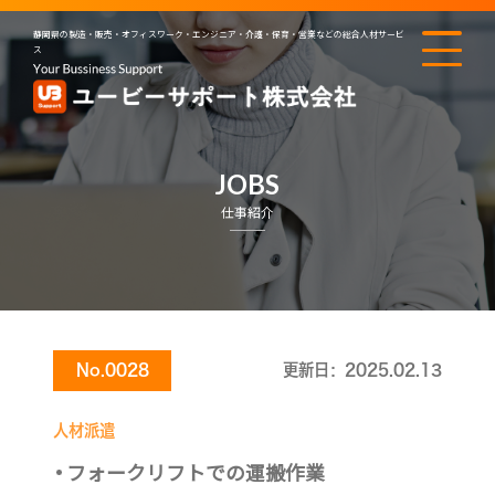
静岡県の製造・販売・オフィスワーク・エンジニア・介護・保育・営業などの総合人材サービ
ス
JOBS
仕事紹介
No.0028
更新日：2025.02.13
人材派遣
フォークリフトでの運搬作業