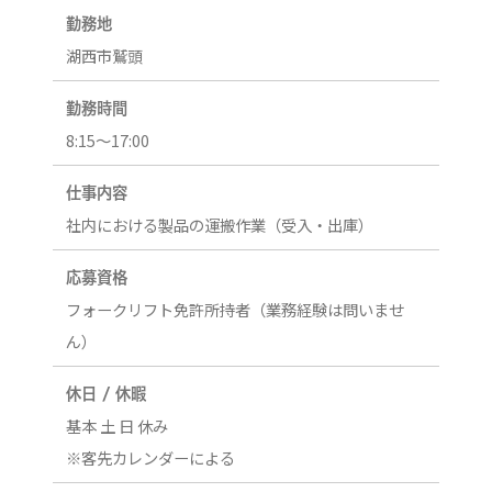
勤務地
湖西市鷲頭
勤務時間
8:15～17:00
仕事内容
社内における製品の運搬作業（受入・出庫）
応募資格
フォークリフト免許所持者（業務経験は問いませ
ん）
休日 / 休暇
基本 土 日 休み
※客先カレンダーによる