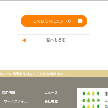
このお仕事にエントリー
一覧へもどる
場内での簡単製品検査♪正社員登用実績有！
採用情報
ニュース
ワークスタイル
会社概要