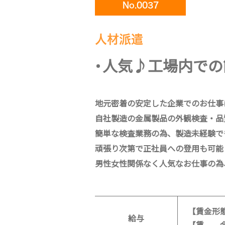
No.0037
人材派遣
人気♪工場内での
地元密着の安定した企業でのお仕事
自社製造の金属製品の外観検査・品
簡単な検査業務の為、製造未経験で
頑張り次第で正社員への登用も可能
男性女性関係なく人気なお仕事の為
【賃金形態
給与
【賃 金】