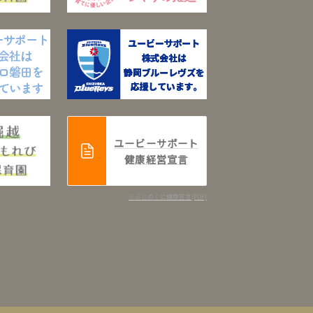
ユービーサポート
健康経営宣言
※ふじのくに健康宣言(PDF)