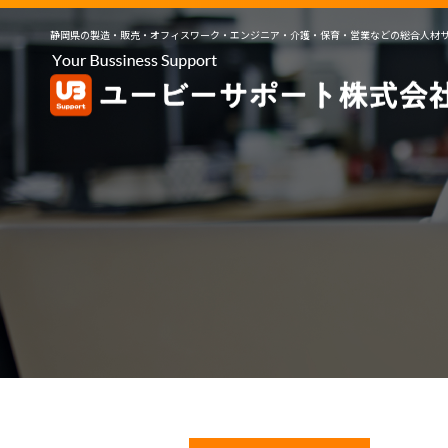
静岡県の製造・販売・オフィスワーク・エンジニア・介護・保育・営業などの総合人材