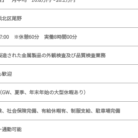
浜北区尾野
17:00 ※休憩60分 実働8時間00分
製造された金属製品の外観検査及び品質検査業務
も歓迎
（GW、夏季、年末年始の大型休暇あり）
険、社会保険完備、有給休暇有、制服支給、駐車場完備
ー通勤可能