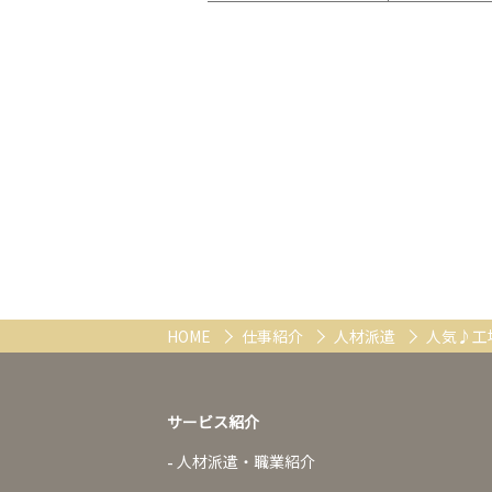
HOME
仕事紹介
人材派遣
人気♪工
サービス紹介
人材派遣・職業紹介