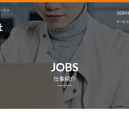
サービス
SERV
サービス
人材派遣・
教育コンサルタ
サービ
JOBS
プロジェクト
仕事紹介