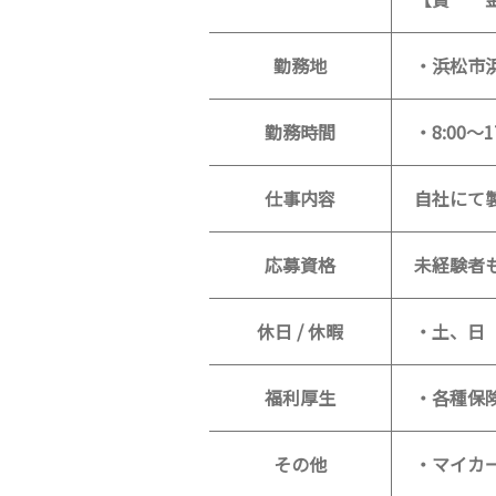
勤務地
・浜松市
勤務時間
・8:00～
仕事内容
自社にて
応募資格
未経験者
休日 / 休暇
・土、日
福利厚生
・各種保
その他
・マイカ