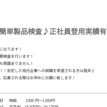
簡単製品検査♪正社員登用実績有
になります！
質検査を行います！
も問題ありません！
！！安定した地元企業への就職を希望される方は是非♪
、応募される際はお早めにお願い致します！
】 時給 1000 円～1200円
 月平均 16.8万円～20.1万円