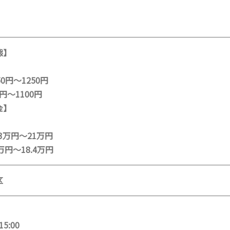
態】
0円～1250円
円～1100円
金】
.3万円～21万円
万円～18.4万円
区
15:00