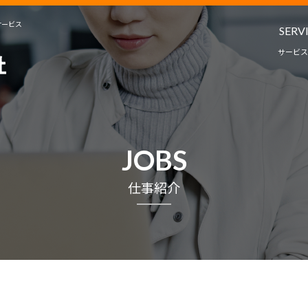
サービス
SERV
サービス
人材派遣・
教育コンサルタ
サービ
JOBS
プロジェクト
仕事紹介