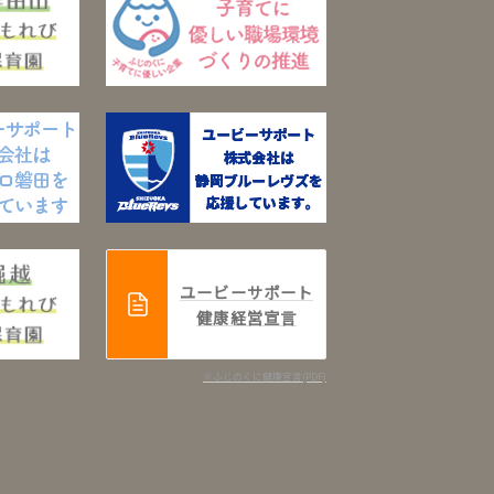
ユービーサポート
健康経営宣言
※ふじのくに健康宣言(PDF)