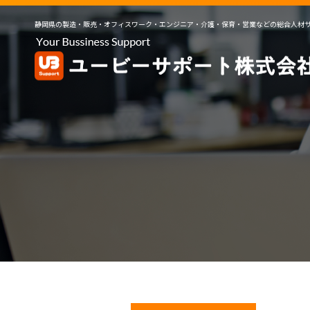
静岡県の製造・販売・オフィスワーク・エンジニア・介護・保育・営業などの総合人材