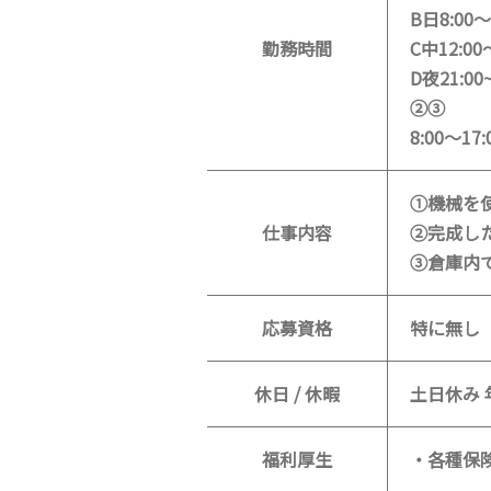
B日8:00～
勤務時間
C中12:00
D夜21:00~
②③
8:00～17:
①機械を
仕事内容
②完成し
③倉庫内
応募資格
特に無し
休日 / 休暇
土日休み 
福利厚生
・各種保