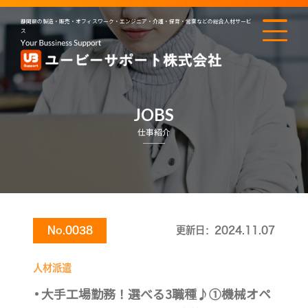
静岡県の製造・販売・オフィスワーク・エンジニア・介護・保育・営業などの総合人材サービ
ス
JOBS
仕事紹介
No.0038
更新日：2024.11.07
人材派遣
大手工場勤務！選べる3職種♪①機械オペ