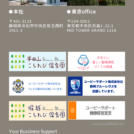
本社
東京office
〒431-3123
〒104-0052
静岡県浜松市中央区有玉西町
東京都中央区月島1-22-1
2411-3
MID TOWER GRAND 1316
ユービーサポート
健康経営宣言
※ふじのくに健康宣言(PDF)