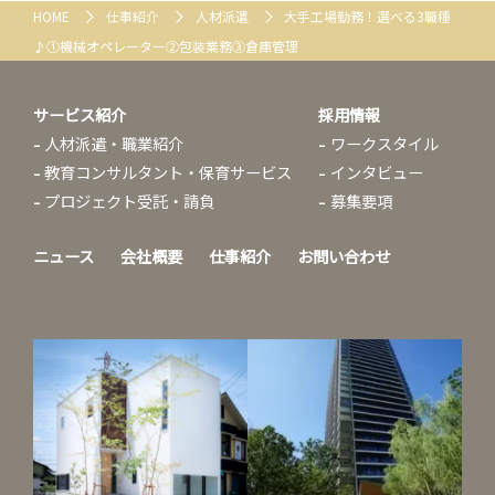
HOME
仕事紹介
人材派遣
大手工場勤務！選べる3職種
♪①機械オペレーター②包装業務③倉庫管理
サービス紹介
採用情報
人材派遣・職業紹介
ワークスタイル
教育コンサルタント・保育サービス
インタビュー
プロジェクト受託・請負
募集要項
ニュース
会社概要
仕事紹介
お問い合わせ