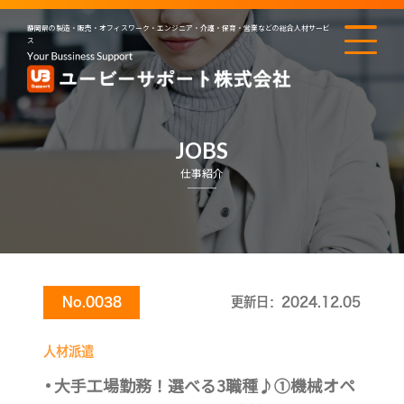
静岡県の製造・販売・オフィスワーク・エンジニア・介護・保育・営業などの総合人材サービ
ス
JOBS
仕事紹介
No.0038
更新日：2024.12.05
人材派遣
大手工場勤務！選べる3職種♪①機械オペ