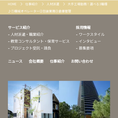
HOME
仕事紹介
人材派遣
大手工場勤務！選べる3職種
♪①機械オペレーター②包装業務③倉庫管理
サービス紹介
採用情報
人材派遣・職業紹介
ワークスタイル
教育コンサルタント・保育サービス
インタビュー
プロジェクト受託・請負
募集要項
ニュース
会社概要
仕事紹介
お問い合わせ