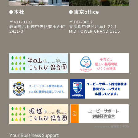
本社
東京office
〒431-3123
〒104-0052
静岡県浜松市中央区有玉西町
東京都中央区月島1-22-1
2411-3
MID TOWER GRAND 1316
ユービーサポート
健康経営宣言
※ふじのくに健康宣言(PDF)