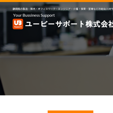
静岡県の製造・販売・オフィスワーク・エンジニア・介護・保育・営業などの総合人材