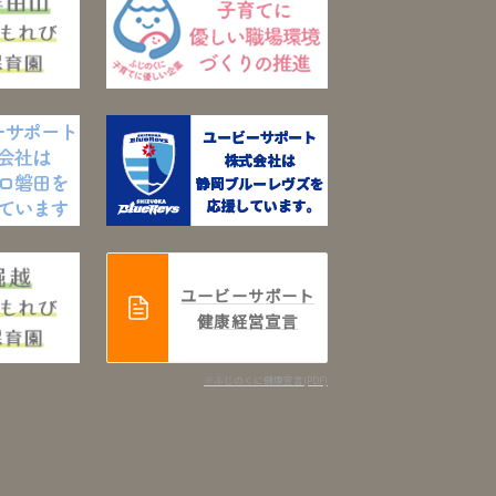
ユービーサポート
健康経営宣言
※ふじのくに健康宣言(PDF)