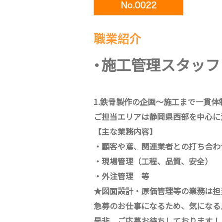
No.0022
職業紹介
施工管理スタッフ
1.鉄骨製作の企画～施工まで一貫
ご担当エリアは静岡県西部を中心に
【主な業務内容】
・顧客や鳶、関連業者との打ち合わ
・現場管理（工程、品質、安全）
・外注管理 等
★図面設計・原価管理等の業務は担
急募のお仕事になるため、気になる
是非、ご応募お待ちしております！