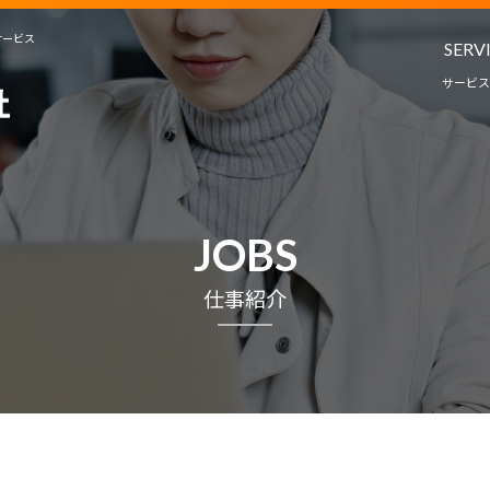
サービス
SERV
サービス
人材派遣・
教育コンサルタ
サービ
JOBS
プロジェクト
仕事紹介