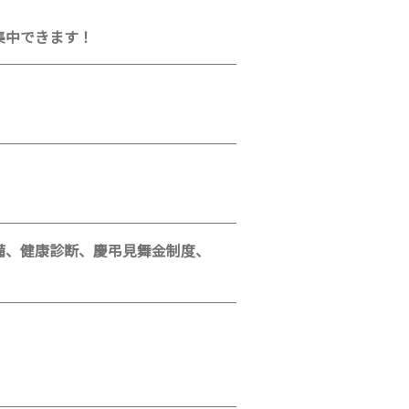
集中できます！
備、健康診断、慶弔見舞金制度、