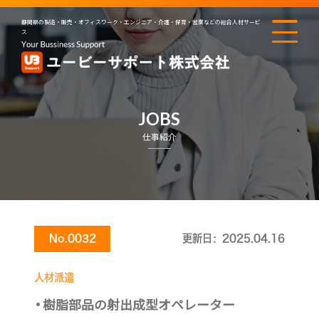
静岡県の製造・販売・オフィスワーク・エンジニア・介護・保育・営業などの総合人材サービ
ス
JOBS
仕事紹介
No.0032
更新日：2025.04.16
人材派遣
樹脂部品の射出成型オペレーター