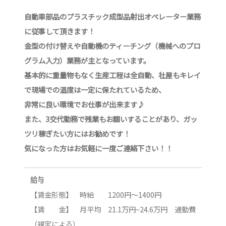
自動車部品のプラスチック成型品射出オペレーター業務
に従事して頂きます！
金型の付け替えや自動機のティーチング（機械へのプロ
グラム入力）業務が主となっています。
基本的に重量物もなく生産工程は全自動、社屋もキレイ
で現場での温度は一定に保たれているため、
非常に良い環境でお仕事が出来ます♪
また、3交代勤務で残業もお願いすることがあり、ガッ
ツリ稼ぎたい方にはお勧めです！
気になった方はお気軽に一度ご連絡下さい！！
給与
【賃金形態】 時給 1200円～1400円
【賃 金】 月平均 21.1万円~24.6万円 通勤費
（規定による）