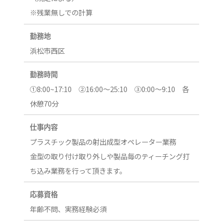
※残業無しでの計算
勤務地
浜松市西区
勤務時間
①8:00~17:10 ②16:00～25:10 ③0:00～9:10 各
休憩70分
仕事内容
プラスチック製品の射出成型オペレーター業務
金型の取り付け取り外しや製品毎のティーチング打
ち込み業務を行って頂きます。
応募資格
年齢不問、実務経験必須