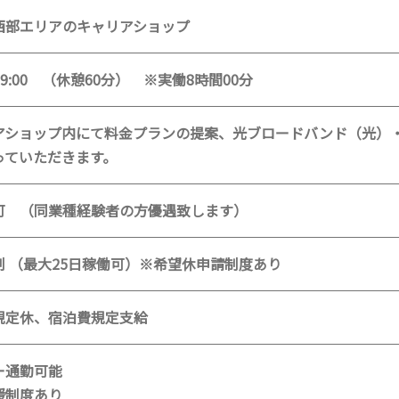
西部エリアのキャリアショップ
~19:00 （休憩60分） ※実働8時間00分
アショップ内にて料金プランの提案、光ブロードバンド（光）
っていただきます。
可 （同業種経験者の方優遇致します）
制 （最大25日稼働可）※希望休申請制度あり
規定休、宿泊費規定支給
ー通勤可能
援制度あり