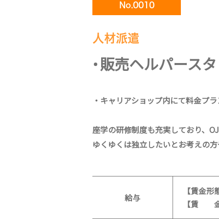
No.0010
人材派遣
販売ヘルパースタッフ
・キャリアショップ内にて料金プラ
座学の研修制度も充実しており、O
ゆくゆくは独立したいとお考えの方
【賃金形
給与
【賃 金】