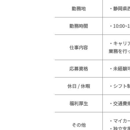
勤務地
・静岡県
勤務時間
・10:00
・キャリ
仕事内容
業務を行
応募資格
・未経験
休日 / 休暇
・シフト
福利厚生
・交通費
・マイカ
その他
・独立支