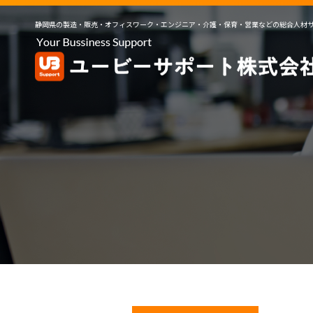
静岡県の製造・販売・オフィスワーク・エンジニア・介護・保育・営業などの総合人材