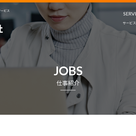
サービス
SERV
サービス
人材派遣・
教育コンサルタ
サービ
JOBS
プロジェクト
仕事紹介