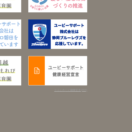
ユービーサポート
健康経営宣言
※ふじのくに健康宣言(PDF)