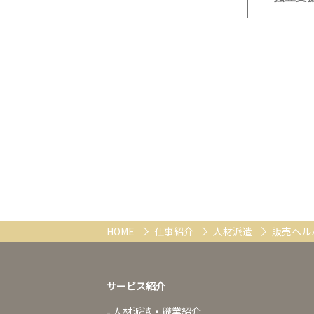
HOME
仕事紹介
人材派遣
販売ヘルパ
サービス紹介
人材派遣・職業紹介