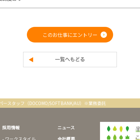
このお仕事にエントリー
一覧へもどる
ースタッフ（DOCOMO/SOFTBANK/AU）※業務委託
採用情報
ニュース
ワークスタイル
会社概要