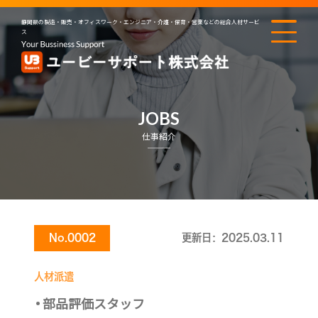
静岡県の製造・販売・オフィスワーク・エンジニア・介護・保育・営業などの総合人材サービ
ス
JOBS
仕事紹介
No.0002
更新日：2025.03.11
人材派遣
部品評価スタッフ