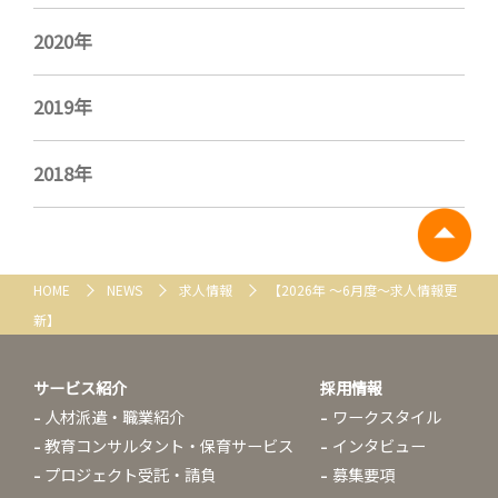
2020年
2019年
2018年
HOME
NEWS
求人情報
【2026年 ～6月度～求人情報更
新】
サービス紹介
採用情報
人材派遣・職業紹介
ワークスタイル
教育コンサルタント・保育サービス
インタビュー
プロジェクト受託・請負
募集要項