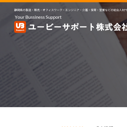
静岡県の製造・販売・オフィスワーク・エンジニア・介護・保育・営業などの総合人材