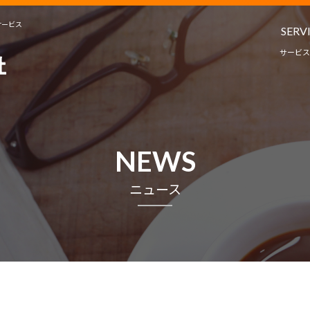
サービス
SERV
サービス
人材派遣・
教育コンサルタ
サービ
NEWS
プロジェクト
ニュース