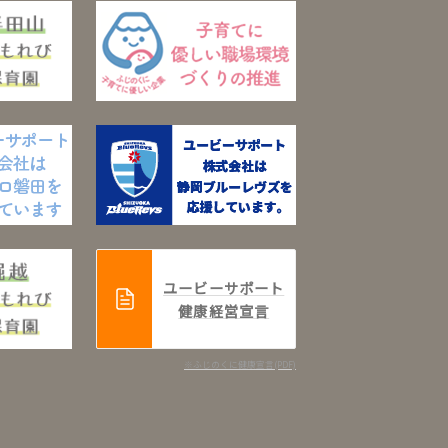
ユービーサポート
健康経営宣言
※ふじのくに健康宣言(PDF)