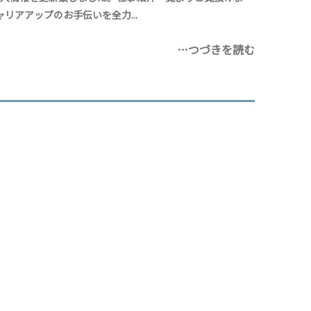
リアアップのお手伝いを全力...
…つづきを読む